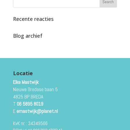
Recente reacties
Blog archief
Locatie
Elke Mastwijk
Nieuwe Bredase baan 5
4825 BP BREDA
T
06 5895 8019
E
emastwijk@planet.nl
KvK nr. : 34349566