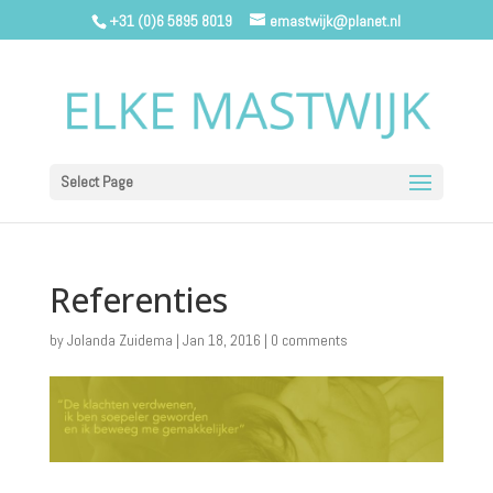
+31 (0)6 5895 8019
emastwijk@planet.nl
Select Page
Referenties
by
Jolanda Zuidema
|
Jan 18, 2016
|
0 comments