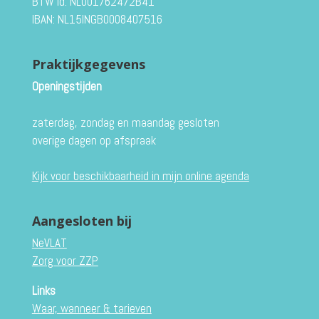
BTW id: NL001762472B41
IBAN: NL15INGB0008407516
Praktijkgegevens
Openingstijden
zaterdag, zondag en maandag gesloten
overige dagen op afspraak
Kijk voor beschikbaarheid in mijn online agenda
Aangesloten bij
NeVLAT
Zorg voor ZZP
Links
Waar, wanneer & tarieven